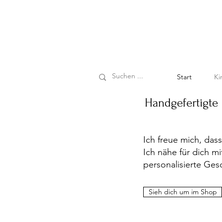
Start
Ki
Handgefertigte
Ich freue mich, das
Ich nähe für dich m
personalisierte Ge
Sieh dich um im Shop