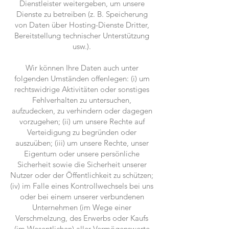
Dienstleister weitergeben, um unsere
Dienste zu betreiben (z. B. Speicherung
von Daten über Hosting-Dienste Dritter,
Bereitstellung technischer Unterstützung
usw.).
Wir können Ihre Daten auch unter
folgenden Umständen offenlegen: (i) um
rechtswidrige Aktivitäten oder sonstiges
Fehlverhalten zu untersuchen,
aufzudecken, zu verhindern oder dagegen
vorzugehen; (ii) um unsere Rechte auf
Verteidigung zu begründen oder
auszuüben; (iii) um unsere Rechte, unser
Eigentum oder unsere persönliche
Sicherheit sowie die Sicherheit unserer
Nutzer oder der Öffentlichkeit zu schützen;
(iv) im Falle eines Kontrollwechsels bei uns
oder bei einem unserer verbundenen
Unternehmen (im Wege einer
Verschmelzung, des Erwerbs oder Kaufs
(im Wesentlichen) aller Vermögenswerte