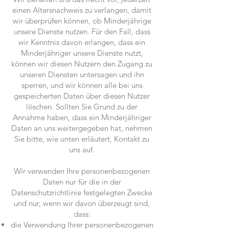
einen Altersnachweis zu verlangen, damit
wir überprüfen können, ob Minderjährige
unsere Dienste nutzen. Für den Fall, dass
wir Kenntnis davon erlangen, dass ein
Minderjähriger unsere Dienste nutzt,
können wir diesen Nutzern den Zugang zu
unseren Diensten untersagen und ihn
sperren, und wir können alle bei uns
gespeicherten Daten über diesen Nutzer
löschen. Sollten Sie Grund zu der
Annahme haben, dass ein Minderjähriger
Daten an uns weitergegeben hat, nehmen
Sie bitte, wie unten erläutert, Kontakt zu
uns auf.
Wir verwenden Ihre personenbezogenen
Daten nur für die in der
Datenschutzrichtlinie festgelegten Zwecke
und nur, wenn wir davon überzeugt sind,
dass:
die Verwendung Ihrer personenbezogenen