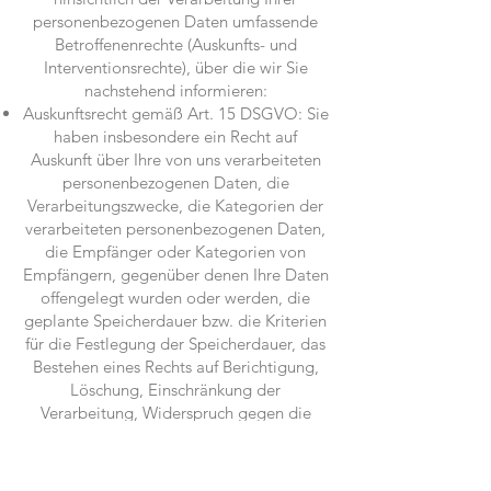
personenbezogenen Daten umfassende
Betroffenenrechte (Auskunfts- und
Interventionsrechte), über die wir Sie
nachstehend informieren:
Auskunftsrecht gemäß Art. 15 DSGVO: Sie
haben insbesondere ein Recht auf
Auskunft über Ihre von uns verarbeiteten
personenbezogenen Daten, die
Verarbeitungszwecke, die Kategorien der
verarbeiteten personenbezogenen Daten,
die Empfänger oder Kategorien von
Empfängern, gegenüber denen Ihre Daten
offengelegt wurden oder werden, die
geplante Speicherdauer bzw. die Kriterien
für die Festlegung der Speicherdauer, das
Bestehen eines Rechts auf Berichtigung,
Löschung, Einschränkung der
Verarbeitung, Widerspruch gegen die
Verarbeitung, Beschwerde bei einer
Aufsichtsbehörde, die Herkunft Ihrer
Daten, wenn diese nicht durch uns bei