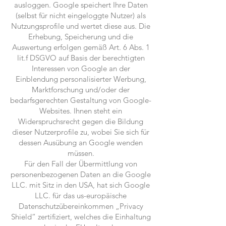
ausloggen. Google speichert Ihre Daten
(selbst für nicht eingeloggte Nutzer) als
Nutzungsprofile und wertet diese aus. Die
Erhebung, Speicherung und die
Auswertung erfolgen gemäß Art. 6 Abs. 1
lit.f DSGVO auf Basis der berechtigten
Interessen von Google an der
Einblendung personalisierter Werbung,
Marktforschung und/oder der
bedarfsgerechten Gestaltung von Google-
Websites. Ihnen steht ein
Widerspruchsrecht gegen die Bildung
dieser Nutzerprofile zu, wobei Sie sich für
dessen Ausübung an Google wenden
müssen.
Für den Fall der Übermittlung von
personenbezogenen Daten an die Google
LLC. mit Sitz in den USA, hat sich Google
LLC. für das us-europäische
Datenschutzübereinkommen „Privacy
Shield“ zertifiziert, welches die Einhaltung