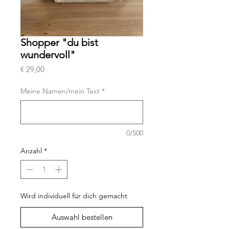
Shopper "du bist
wundervoll"
Preis
€ 29,00
Meine Namen/mein Text
*
0/500
Anzahl
*
Wird individuell für dich gemacht
Auswahl bestellen